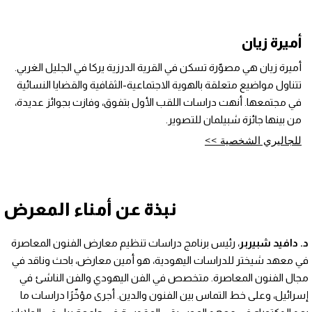
أميرة زيان
أميرة زيان هي مصوّرة تسكن في القرية الدرزية يركا في الجليل الغربي.
تتناول مواضيع متعلقة بالهوية الاجتماعية-الثقافية والقضايا النسائية
في مجتمعها. أنهت دراسات اللقب الأول بتفوق، وفازت بجوائز عديدة،
من بينها جائزة شبيلمان للتصوير.
للجاليري الشخصية >>
نبذة عن أمناء المعرض
د. دافيد شبيربر
، رئيس برنامج دراسات تنظيم معارض الفنون المعاصرة
في معهد شيختر للدراسات اليهودية، هو أمين معارض، باحث وناقد في
مجال الفنون المعاصرة. متخصص في الفن اليهودي والفن الناشئ في
إسرائيل، وعلى خط التماس بين الفنون والدين. أجرى مؤخّرًا دراسات ما