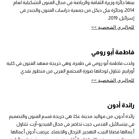
بينها جائزة وزيرة الثقافة والرياضة في مجال الفنون التشكيلية لعام
2014، وجائزة بيكي ديكل من جمعية دراسات الفنون والجندر في
إسرائيل، 2019.
للجاليري الشخصية >>
فاطمة أبو رومي
ولدت فاطمة أبو رومي في طمرة، وهي خريجة معهد الفنون في كلية
أورانيم. تتناول لوحاتها صورة المجتمع العربي من منظور نقدي.
للجاليري الشخصية >>
رائدة أدون
رائدة أدون، من مواليد مدينة عكا، هي خريجة قسم الفنون والتصميم
في بيتسالئيل، القدس، حيث تحاضر في مجال الفيديو-آرت. تتناول
أعمالها قضايا البيت، التهجير، الترحال والانتماء. عرضت أدون أعمالها