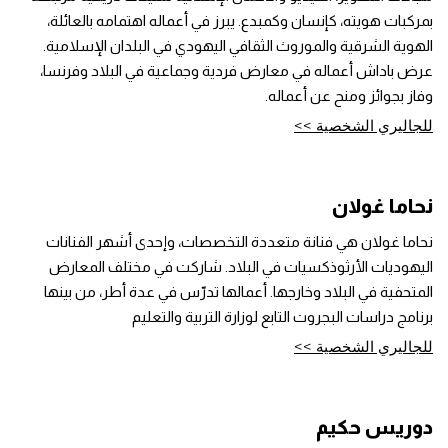
بمركبات هويته، كإنسان وكمبدع. يبرز في أعماله اهتمامه بالعائلة،
الهوية الشرقية والموروث الثقافي اليهودي في البلدان الإسلامية.
عرض باداش أعماله في معارض فردية وجماعية في البلاد وفرنسا،
وفاز بجوائز ومنح عن أعماله.
للجاليري الشخصية >>
نحاما غولان
نحاما غولان هي فنانة متعددة التخصصات، وإحدى أشهر الفنانات
اليهوديات الأرثوذكسيات في البلاد. شاركت في مختلف المعارض
المتحفية في البلاد وخارجها. أعمالها تدرّس في عدة أطر، من بينها
برنامج دراسات البجروت التابع لوزارة التربية والتعليم
للجاليري الشخصية >>
دوريس حكيم