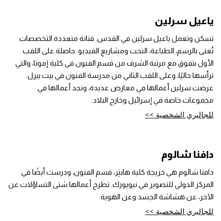
ياعيل سرلين
تسكن وتعمل ياعيل سرلين في القدس. فنانة متعددة التخصصات
تُعنى بالرسم، الطباعة، النحت ومشاريع الفيديو. حاصلة على اللقب
الأول بتفوق مع مرتبة الشرف من قسم الفنون في كلية إمونا، والتي
ترأسها حاليًا، وعلى اللقب الثاني من مدرسة الفنون في بيت بيرل.
عرضت سرلين أعمالها في معارض عديدة، ونجد أعمالها في
مجموعات خاصة في إسرائيل وخارج البلاد.
للجاليري الشخصية >>
دافنا شالوم
دافنا شالوم هي خريجة كلية هانتِر، قسم الفنون، ودرست أيضًا في
المركز الدولي للتصوير في نيويورك. تطرح أعمالها شتى التساؤلات عن
الآخر، عن هشاشة الجسد وعن الهوية.
للجاليري الشخصية >>