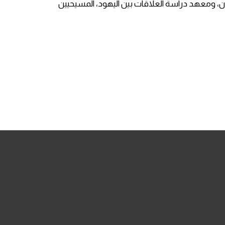
يلان، ومعهد دراسة العلاقات بين اليهود، المسيحيين