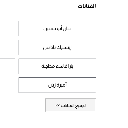
الفنانات
حنان أبو حسين
إيتسيك باداش
يارا قاسم محاجنة
أميرة زيان
لجميع الفنانات >>