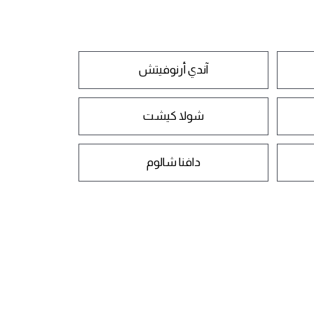
آندي أرنوفيتش
شولا كيشت
دافنا شالوم