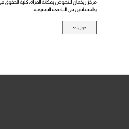
مركز ريكمان للنهوض بمكانة المرأة، كلية الحقوق في ج
والمسلمين في الجامعة المفتوحة.
حول >>